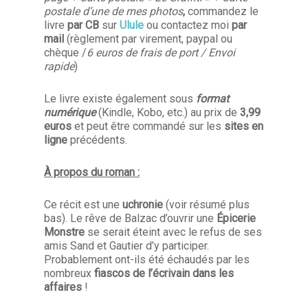
postale d’une de mes photos
,
commandez le
livre
par CB
sur
Ulule
ou contactez moi
par
mail
(règlement par virement, paypal ou
chèque /
6 euros de frais de port / Envoi
rapide
)
Le livre existe également sous
format
numérique
(Kindle, Kobo, etc.) au prix de
3,99
euros
et peut être commandé sur les
sites en
ligne
précédents.
À propos du roman :
Ce récit
est une
uchronie
(voir résumé plus
bas)
. Le rêve de Balzac d’ouvrir une
Épicerie
Monstre
se serait éteint avec le refus de ses
amis Sand et Gautier d’y participer.
Probablement ont-ils été échaudés par les
nombreux
fiascos de l’écrivain dans les
affaires
!