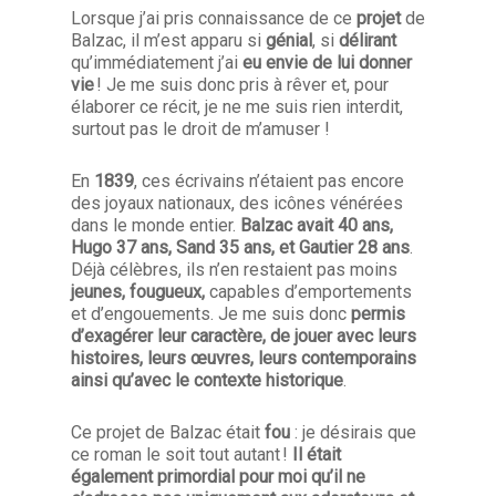
Lorsque j’ai pris connaissance de ce
projet
de
Balzac, il m’est apparu si
génial
, si
délirant
qu’immédiatement j’ai
eu envie de lui donner
vie
! Je me suis donc pris à rêver et, pour
élaborer ce récit, je ne me suis rien interdit,
surtout pas le droit de m’amuser !
En
1839
, ces écrivains n’étaient pas encore
des joyaux nationaux, des icônes vénérées
dans le monde entier.
Balzac avait 40 ans,
Hugo 37 ans, Sand 35 ans, et Gautier 28 ans
.
Déjà célèbres, ils n’en restaient pas moins
jeunes, fougueux,
capables d’emportements
et d’engouements. Je me suis donc
permis
d’exagérer leur caractère, de jouer avec leurs
histoires, leurs œuvres, leurs contemporains
ainsi qu’avec le contexte historique
.
Ce projet de Balzac était
fou
: je désirais que
ce roman le soit tout autant !
Il était
également primordial pour moi qu’il ne