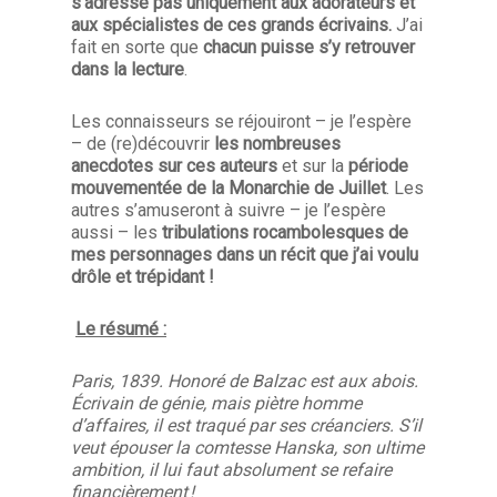
s’adresse pas uniquement aux adorateurs et
aux spécialistes de ces grands écrivains.
J’ai
fait en sorte que
chacun puisse s’y retrouver
dans la lecture
.
Les connaisseurs se réjouiront – je l’espère
– de (re)découvrir
les nombreuses
anecdotes sur ces auteurs
et sur la
période
mouvementée de la Monarchie de Juillet
. Les
autres s’amuseront à suivre – je l’espère
aussi – les
tribulations rocambolesques de
mes personnages dans un récit que j’ai voulu
drôle et trépidant !
Le résumé :
Paris, 1839. Honoré de Balzac est aux abois.
Écrivain de génie, mais piètre homme
d’affaires, il est traqué par ses créanciers. S’il
veut épouser la comtesse Hanska, son ultime
ambition, il lui faut absolument se refaire
financièrement !