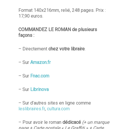
Format 140x216mm, relié, 248 pages. Prix :
17,90 euros.
COMMANDEZ LE ROMAN de plusieurs
façons :
– Directement
chez votre libraire
.
– Sur
Amazon.fr
– Sur
Fnac.com
– Sur
Librinova
– Sur d’autres sites en ligne comme
leslibraires.fr
,
cultura.com
– Pour avoir le roman
dédicacé
(+ un marque
page + Carte postale « Le Graffiti » + Carte