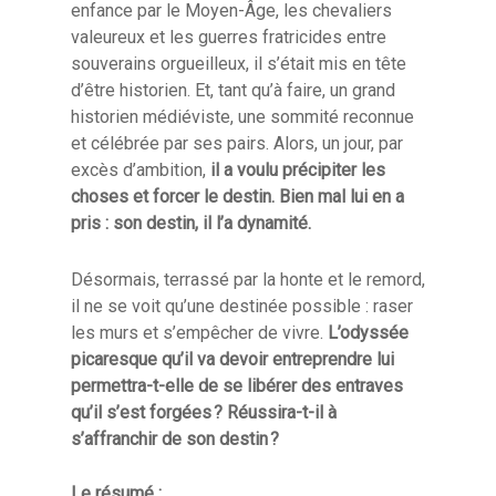
enfance par le Moyen-Âge, les chevaliers
valeureux et les guerres fratricides entre
souverains orgueilleux, il s’était mis en tête
d’être historien. Et, tant qu’à faire, un grand
historien médiéviste, une sommité reconnue
et célébrée par ses pairs. Alors, un jour, par
excès d’ambition,
il a voulu précipiter les
choses et forcer le destin. Bien mal lui en a
pris : son destin, il l’a dynamité.
Désormais, terrassé par la honte et le remord,
il ne se voit qu’une destinée possible : raser
les murs et s’empêcher de vivre.
L’odyssée
picaresque qu’il va devoir entreprendre lui
permettra-t-elle de se libérer des entraves
qu’il s’est forgées ? Réussira-t-il à
s’affranchir de son destin ?
Le résumé :