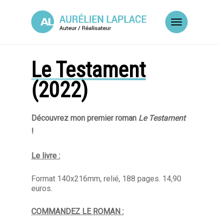
Skip
to
Menu
main
content
Le Testament
(2022)
Découvrez mon premier roman
Le Testament
!
Le livre :
Format 140x216mm, relié, 188 pages. 14,90
euros.
COMMANDEZ LE ROMAN :